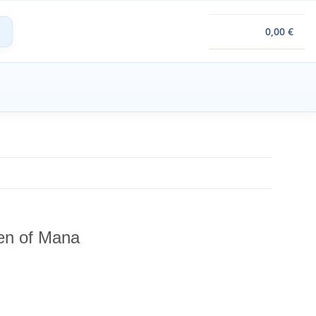
0,00 €
en of Mana